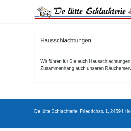
Partyservice
Schlachtungen
Hausschlachtungen
Über uns
Wir führen für Sie auch Hausschlachtungen
Links
Zusammenhang auch unseren Räucherservic
Kontakt
Impressum
De lütte Schlachterie, Friedrichstr. 1, 24594 
Datenschutz