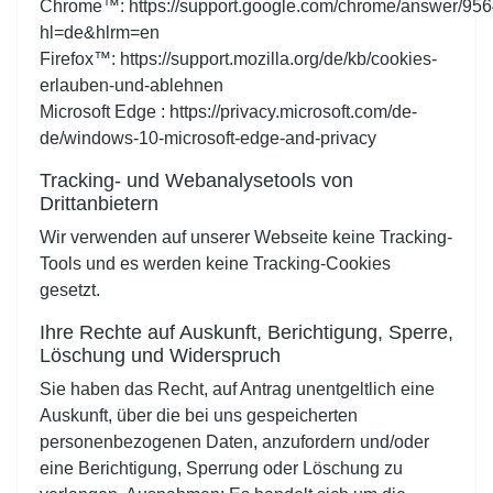
Chrome™:
https://support.google.com/chrome/answer/95
hl=de&hlrm=en
Firefox™:
https://support.mozilla.org/de/kb/cookies-
erlauben-und-ablehnen
Microsoft Edge :
https://privacy.microsoft.com/de-
de/windows-10-microsoft-edge-and-privacy
Tracking- und Webanalysetools von
Drittanbietern
Wir verwenden auf unserer Webseite keine Tracking-
Tools und es werden keine Tracking-Cookies
gesetzt.
Ihre Rechte auf Auskunft, Berichtigung, Sperre,
Löschung und Widerspruch
Sie haben das Recht, auf Antrag unentgeltlich eine
Auskunft, über die bei uns gespeicherten
personenbezogenen Daten, anzufordern und/oder
eine Berichtigung, Sperrung oder Löschung zu