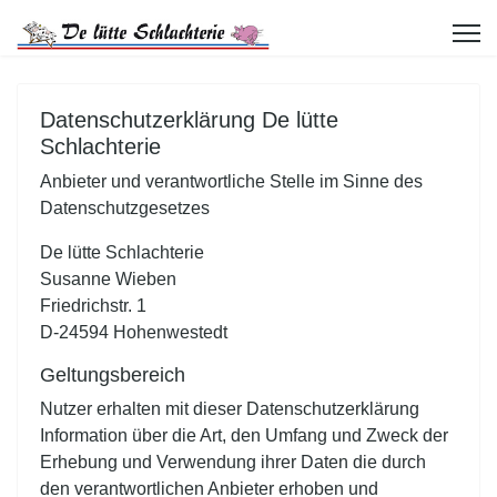
Schlachtungen
Datenschutzerklärung De lütte
Über uns
Schlachterie
Anbieter und verantwortliche Stelle im Sinne des
Links
Datenschutzgesetzes
De lütte Schlachterie
Kontakt
Susanne Wieben
Friedrichstr. 1
D-24594 Hohenwestedt
Impressum
Geltungsbereich
Nutzer erhalten mit dieser Datenschutzerklärung
Datenschutz
Information über die Art, den Umfang und Zweck der
Erhebung und Verwendung ihrer Daten die durch
den verantwortlichen Anbieter erhoben und